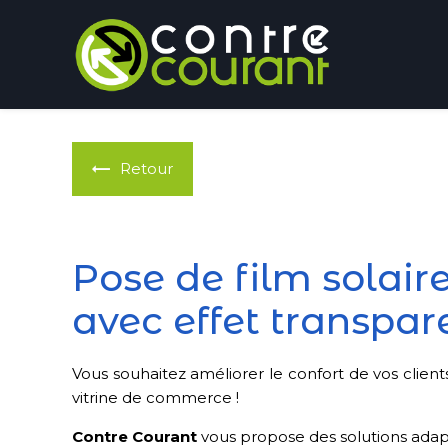
Panneau de gestion des cookies
Retour
Pose de film solai
avec effet transpar
Vous souhaitez améliorer le confort de vos clients
vitrine de commerce !
Contre Courant
vous propose des solutions adapt