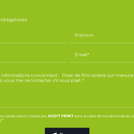
obligatoires
Prénom
Email*
s saisies soient traitées par
AUDIT PRINT
dans le cadre de ma demande de con
é.
*