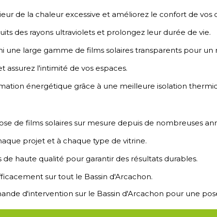
eur de la chaleur excessive et améliorez le confort de vos c
ts des rayons ultraviolets et prolongez leur durée de vie.
i une large gamme de films solaires transparents pour un 
et assurez l'intimité de vos espaces.
tion énergétique grâce à une meilleure isolation thermi
ose de films solaires sur mesure depuis de nombreuses an
aque projet et à chaque type de vitrine.
s de haute qualité pour garantir des résultats durables.
icacement sur tout le Bassin d'Arcachon.
de d'intervention sur le Bassin d'Arcachon pour une pose 