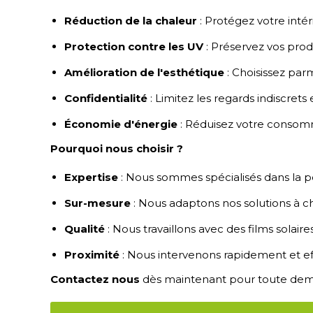
Réduction de la chaleur
:
Protégez votre intéri
Protection contre les UV
:
Préservez vos produi
Amélioration de l'esthétique
:
Choisissez parm
Confidentialité
:
Limitez les regards indiscrets 
Économie d'énergie
:
Réduisez votre consomma
Pourquoi nous choisir ?
Expertise
:
Nous sommes spécialisés dans la p
Sur-mesure
:
Nous adaptons nos solutions à ch
Qualité
:
Nous travaillons avec des films solaire
Proximité
:
Nous intervenons rapidement et eff
Contactez nous
dès maintenant pour toute deman