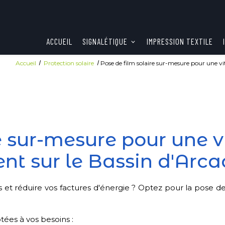
ACCUEIL
SIGNALÉTIQUE
IMPRESSION TEXTILE
Accueil
Protection solaire
Pose de film solaire sur-mesure pour une v
re sur-mesure pour une 
ent sur le Bassin d'Arc
 et réduire vos factures d'énergie ?
Optez pour la pose de 
ées à vos besoins :