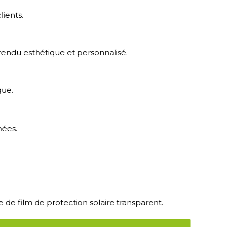
lients.
rendu esthétique et personnalisé.
que.
nées.
de film de protection solaire transparent.