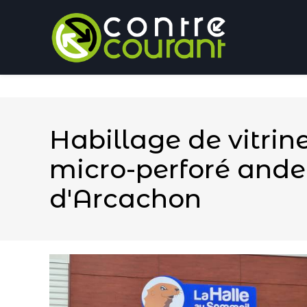
Panneau de gestion des cookies
Habillage de vitrin
micro-perforé ande
d'Arcachon