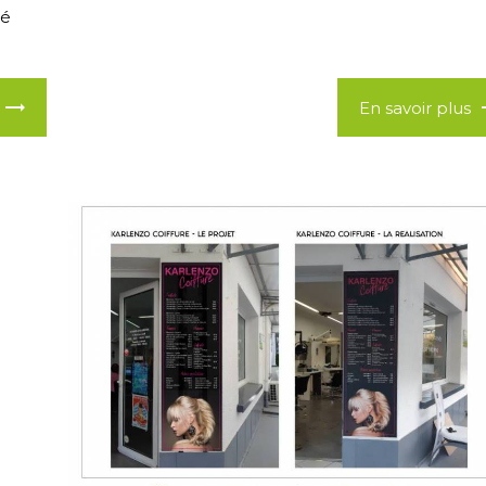
té
En savoir plus