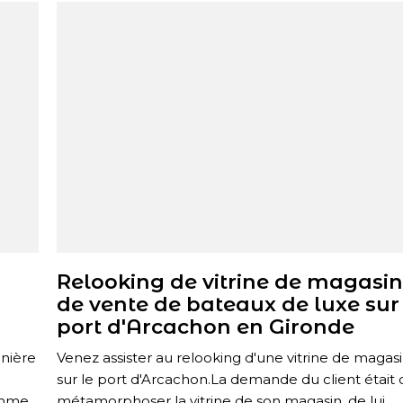
Relooking de vitrine de magasi
de vente de bateaux de luxe sur
port d'Arcachon en Gironde
anière
Venez assister au relooking d'une vitrine de magas
sur le port d'Arcachon.La demande du client était 
omme
métamorphoser la vitrine de son magasin, de lui