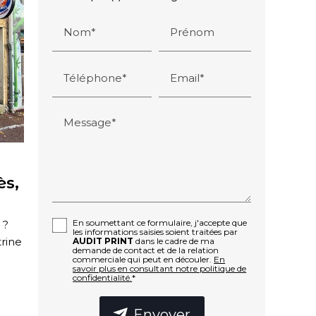
Nom*
Prénom
Téléphone*
Email*
Message*
ès,
En soumettant ce formulaire, j'accepte que
 ?
les informations saisies soient traitées par
trine
AUDIT PRINT
dans le cadre de ma
demande de contact et de la relation
commerciale qui peut en découler.
En
savoir plus en consultant notre politique de
confidentialité.
*
Envoyer