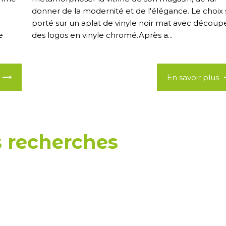
donner de la modernité et de l'élégance. Le choix 
porté sur un aplat de vinyle noir mat avec découp
e
des logos en vinyle chromé.Après a...
En savoir plus
 recherches