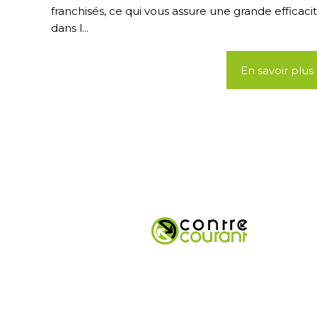
franchisés, ce qui vous assure une grande efficaci
dans l...
En savoir plus