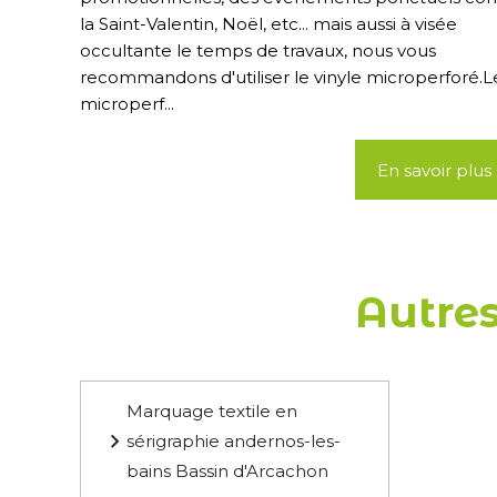
la Saint-Valentin, Noël, etc... mais aussi à visée
occultante le temps de travaux, nous vous
recommandons d'utiliser le vinyle microperforé.L
microperf...
En savoir plus
Autres
Marquage textile en
sérigraphie andernos-les-
bains Bassin d'Arcachon