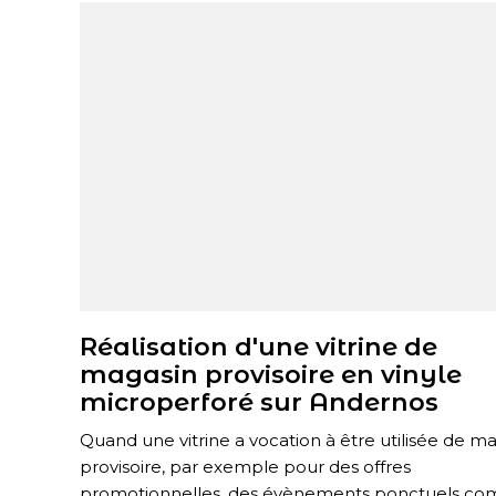
Réalisation d'une vitrine de
magasin provisoire en vinyle
microperforé sur Andernos
Quand une vitrine a vocation à être utilisée de m
provisoire, par exemple pour des offres
promotionnelles, des évènements ponctuels c