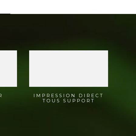
R
IMPRESSION DIRECT
TOUS SUPPORT