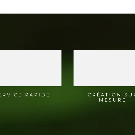
ERVICE RAPIDE
CRÉATION SU
MESURE