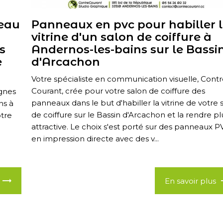
neau
Panneaux en pvc pour habiller 
vitrine d'un salon de coiffure à
s
Andernos-les-bains sur le Bassi
e
d'Arcachon
Votre spécialiste en communication visuelle, Cont
Courant, crée pour votre salon de coiffure des
ignes
panneaux dans le but d'habiller la vitrine de votre 
ns à
de coiffure sur le Bassin d'Arcachon et la rendre pl
otre
attractive. Le choix s'est porté sur des panneaux P
en impression directe avec des v...
En savoir plus